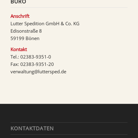
BÜRO
Anschrift
Lutter Spedition GmbH & Co. KG
Edisonstraße 8
59199 Bönen
Kontakt
Tel.: 02383-9351-0
Fax: 02383-9351-20
verwaltung@luttersped.de
KONTAKTDATEN