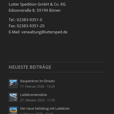
Lutter Spedition GmbH & Co. KG
Edisonstraße 8, 59199 Bönen
Tel.: 02383-9351-0
Fax: 02383-9351-20
E-Mail: verwaltung@luttersped.de
NEUESTE BEITRÄGE
Raupenkran im Einsatz
17. Februar 2026 - 13:24
Ladekraneinsätze
27. Oktober 2025 - 11:35
Der neue Sattelzug mit Ladekran
1. Februar 2025 - 12:43