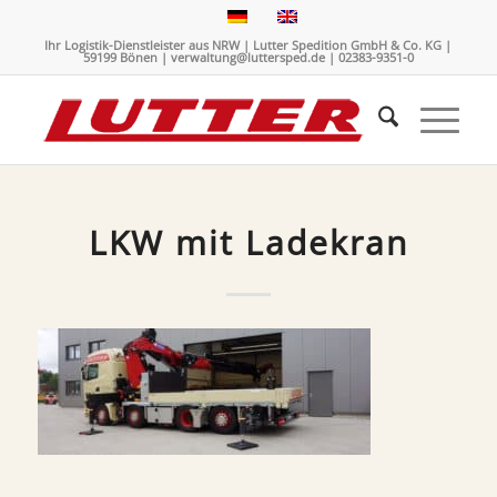
Ihr Logistik-Dienstleister aus NRW | Lutter Spedition GmbH & Co. KG |
59199 Bönen | verwaltung@luttersped.de | 02383-9351-0
LKW mit Ladekran