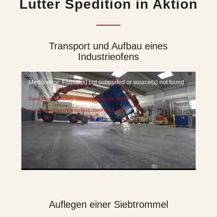
Lutter Spedition in Aktion
Transport und Aufbau eines
Industrieofens
Media error: Format(s) not supported or source(s) not found
Datei herunterladen: https://luttersped.de/wp-
content/uploads/WerbefilmLutterFinal1.mp4
Auflegen einer Siebtrommel