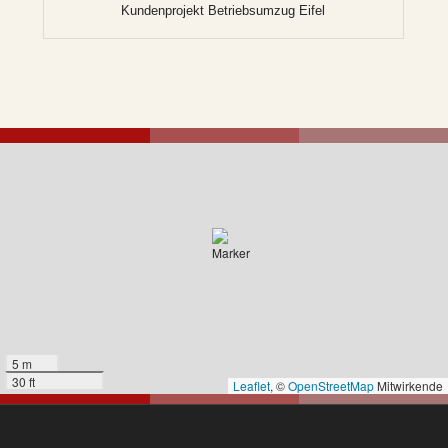
Kundenprojekt Betriebsumzug Eifel
5 m
30 ft
Leaflet
, ©
OpenStreetMap
Mitwirkende