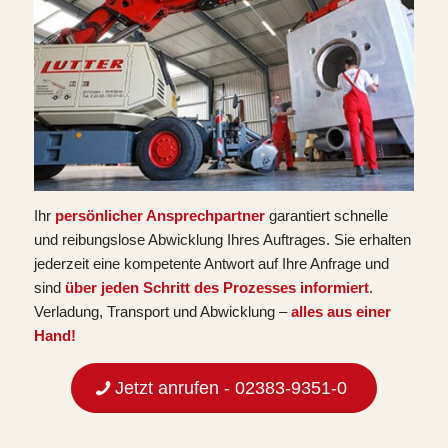
Ihr
persönlicher Ansprechpartner
garantiert schnelle
und reibungslose Abwicklung Ihres Auftrages. Sie erhalten
jederzeit eine kompetente Antwort auf Ihre Anfrage und
sind
über jeden Schritt des Prozesses informiert
.
Verladung, Transport und Abwicklung –
alles aus einer
Hand!
Jetzt anrufen - 02383-9351-0