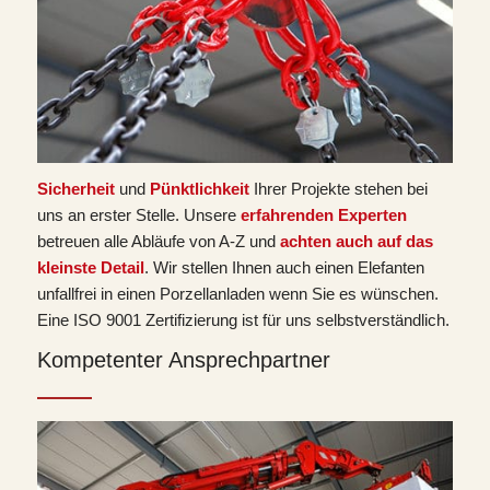
Sicherheit
und
Pünktlichkeit
Ihrer Projekte stehen bei
uns an erster Stelle. Unsere
erfahrenden Experten
betreuen alle Abläufe von A-Z und
achten auch auf das
kleinste Detail
. Wir stellen Ihnen auch einen Elefanten
unfallfrei in einen Porzellanladen wenn Sie es wünschen.
Eine ISO 9001 Zertifizierung ist für uns selbstverständlich.
Kompetenter Ansprechpartner