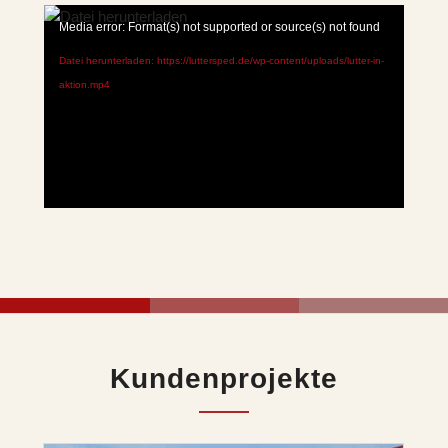
Media error: Format(s) not supported or source(s) not found
Datei herunterladen: https://luttersped.de/wp-content/uploads/lutter-in-
aktion.mp4
Kundenprojekte