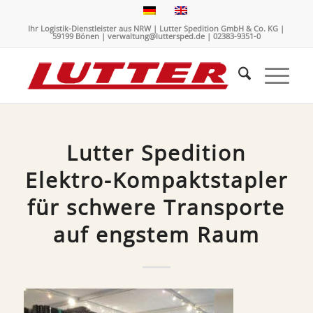
Ihr Logistik-Dienstleister aus NRW | Lutter Spedition GmbH & Co. KG |
59199 Bönen | verwaltung@luttersped.de | 02383-9351-0
Lutter Spedition
Elektro-Kompaktstapler
für schwere Transporte
auf engstem Raum