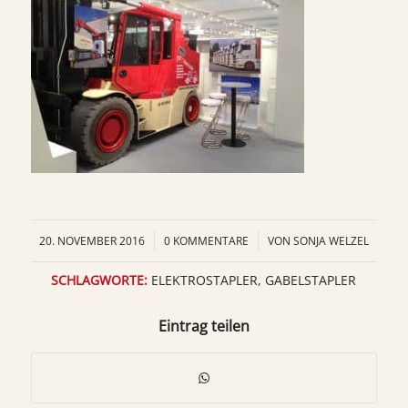
20. NOVEMBER 2016
/
0 KOMMENTARE
/
VON
SONJA WELZEL
SCHLAGWORTE:
ELEKTROSTAPLER
,
GABELSTAPLER
Eintrag teilen