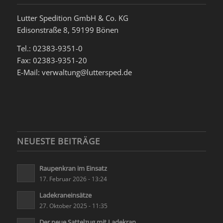
Lutter Spedition GmbH & Co. KG
Edisonstraße 8, 59199 Bönen
Tel.: 02383-9351-0
Fax: 02383-9351-20
E-Mail: verwaltung@luttersped.de
NEUESTE BEITRÄGE
Raupenkran im Einsatz
17. Februar 2026 - 13:24
Ladekraneinsätze
27. Oktober 2025 - 11:35
Der neue Sattelzug mit Ladekran