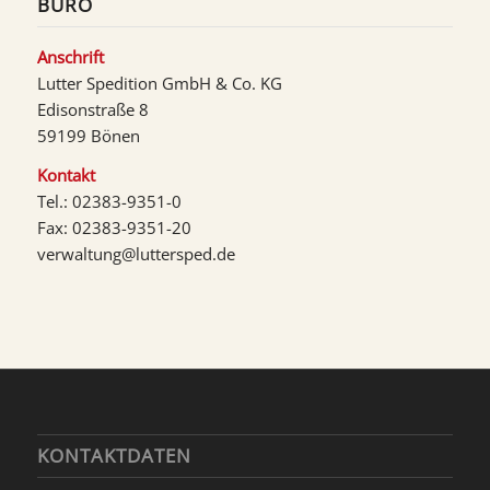
BÜRO
Anschrift
Lutter Spedition GmbH & Co. KG
Edisonstraße 8
59199 Bönen
Kontakt
Tel.: 02383-9351-0
Fax: 02383-9351-20
verwaltung@luttersped.de
KONTAKTDATEN