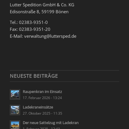
Lutter Spedition GmbH & Co. KG
Edisonstraße 8, 59199 Bönen
Tel.: 02383-9351-0
Fax: 02383-9351-20
E-Mail: verwaltung@luttersped.de
NEUESTE BEITRÄGE
Raupenkran im Einsatz
17. Februar 2026 - 13:24
Ladekraneinsätze
27. Oktober 2025 - 11:35
Der neue Sattelzug mit Ladekran
1. Februar 2025 - 12:43