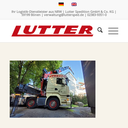
Ihr Logistik-Dienstleister aus NRW | Lutter Spedition GmbH & Co. KG |
59199 Bönen | verwaltung@luttersped.de | 02383-9351-0