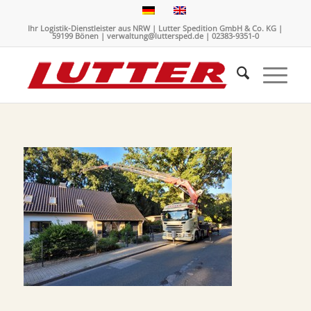
Ihr Logistik-Dienstleister aus NRW | Lutter Spedition GmbH & Co. KG |
59199 Bönen | verwaltung@luttersped.de | 02383-9351-0