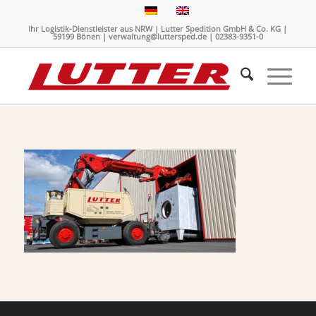
Ihr Logistik-Dienstleister aus NRW | Lutter Spedition GmbH & Co. KG |
59199 Bönen | verwaltung@luttersped.de | 02383-9351-0