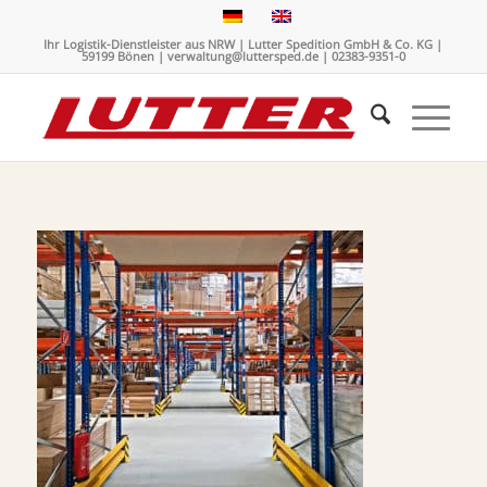
Ihr Logistik-Dienstleister aus NRW | Lutter Spedition GmbH & Co. KG |
59199 Bönen | verwaltung@luttersped.de | 02383-9351-0