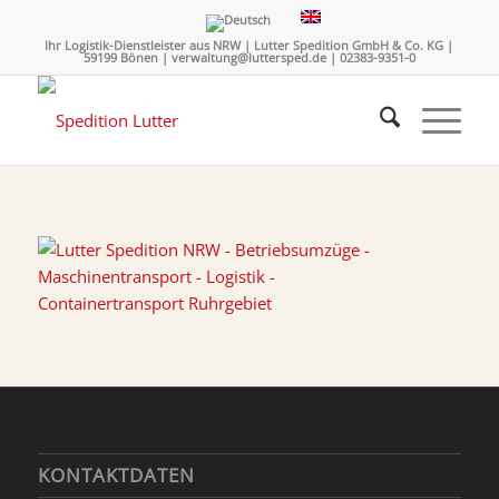
Ihr Logistik-Dienstleister aus NRW | Lutter Spedition GmbH & Co. KG |
59199 Bönen | verwaltung@luttersped.de | 02383-9351-0
KONTAKTDATEN